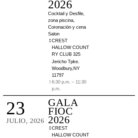
2026
Cocktail y Desfile,
zona piscina,
Coronación y cena
Salon
CREST
HALLOW COUNT
RY CLUB 325
Jericho Tpke.
Woodbury,NY
11797
6:30 p.m. – 11:30
p.m.
GALA
23
FIOC
2026
JULIO, 2026
CREST
HALLOW COUNT