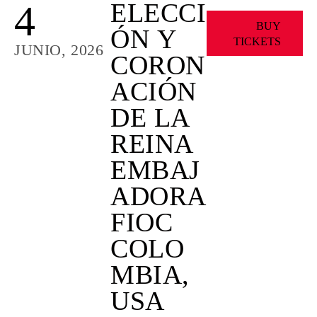
4
ELECCI
BUY
ÓN Y
TICKETS
JUNIO, 2026
CORON
ACIÓN
DE LA
REINA
EMBAJ
ADORA
FIOC
COLO
MBIA,
USA