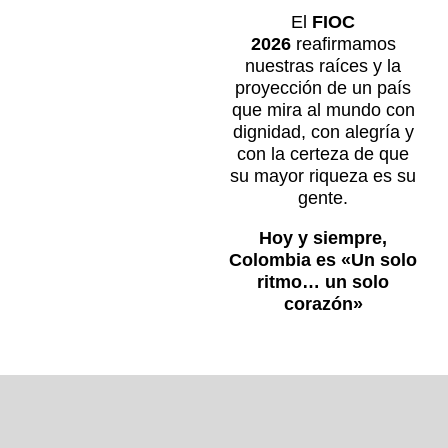
El
FIOC
2026
reafirmamos
nuestras raíces y la
proyección de un país
que mira al mundo con
dignidad, con alegría y
con la certeza de que
su mayor riqueza es su
gente.
Hoy y siempre,
Colombia es «Un solo
ritmo… un solo
corazón»